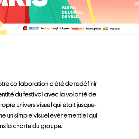
tre collaboration a été de redéfinir
dentité du festival avec la volonté de
propre univers visuel qui était jusque-
me un simple visuel événementiel qui
ans la charte du groupe.