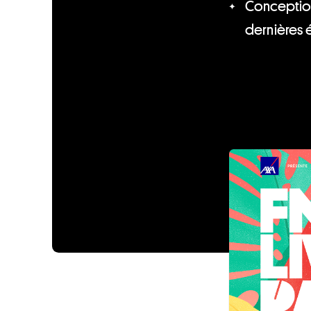
Conception
dernières 