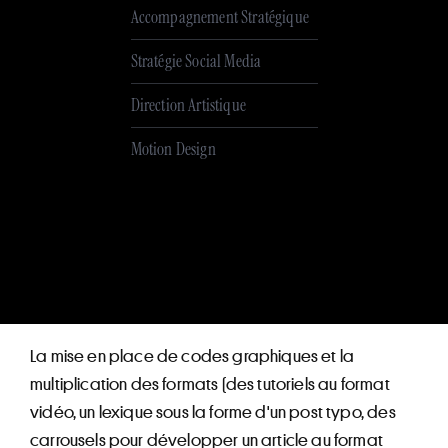
Accompagnement Stratégique
Stratégie Social Media
Direction Artistique
Motion Design
La mise en place de codes graphiques et la
multiplication des formats (des tutoriels au format
vidéo, un lexique sous la forme d'un post typo, des
carrousels pour développer un article au format