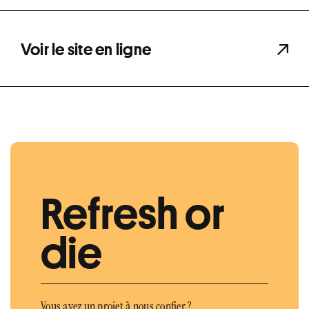
Voir le site en ligne
Refresh or
die
Vous avez un projet à nous confier ?