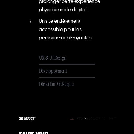
prolonger cette expérience
physique sur le digital
Un site entièrement
accessible pour les
personnes malvoyantes
UX & UI Design
Développement
Direction Artistique