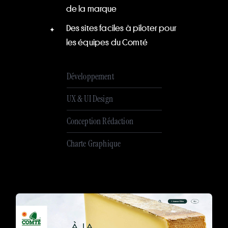
de la marque
Des sites faciles à piloter pour
les équipes du Comté
Développement
UX & UI Design
Conception Rédaction
Charte Graphique