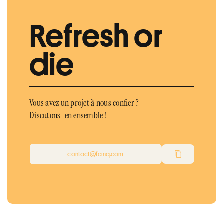
Refresh or
die
Vous avez un projet à nous confier ?
Discutons-en ensemble !
contact@fcinq.com