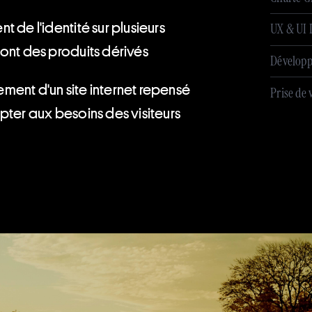
 de l'identité sur plusieurs
UX & UI 
ont des produits dérivés
Dévelop
ent d'un site internet repensé
Prise de 
pter aux besoins des visiteurs