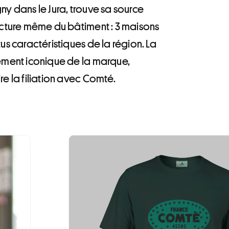
ny dans le Jura, trouve sa source
ecture même du bâtiment : 3 maisons
us caractéristiques de la région. La
ément iconique de la marque,
re la filiation avec Comté.