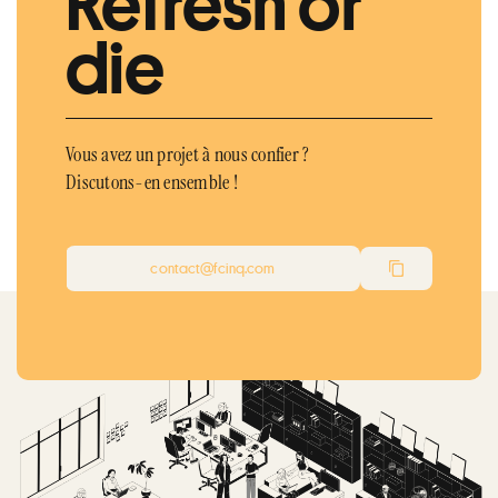
Refresh or
die
Vous avez un projet à nous confier ?
Discutons-en ensemble !
contact@fcinq.com