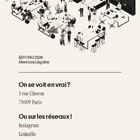
@ FCINQ 2026
Mentions Légales
On se voit en vrai ?
5 rue Choron
75009 Paris
Ou sur les réseaux !
Instagram
LinkedIn