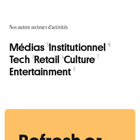
Nos autres secteurs d’activités
Médias
Institutionnel
5
8
Tech
Retail
Culture
3
4
7
Entertainment
5