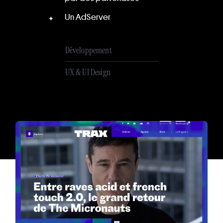
Un AdServer
Développement
UX & UI Design