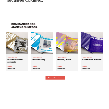
sécurisée Calameo.